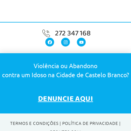
272 347 168
Violência ou Abandono
contra um Idoso na Cidade de Castelo Branco?
DENUNCIE AQUI
TERMOS E CONDIÇÕES
|
POLÍTICA DE PRIVACIDADE
|