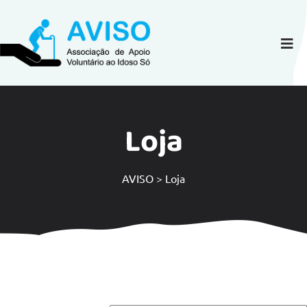
Loja
AVISO
>
Loja